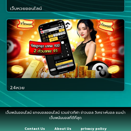
เว็บหวยออนไลน์
24หวย
ทีเด็ดบอลวันนี้
|
แทงบอลออนไลน์
|
บาคาร่า
|
guroocafe
|
แทงบอล
|
มวยพักยก
|
เว็บพนันออนไลน์ แทงบอลออนไลน์ รวมข่าวกีฬา ข่าวบอล วิเคราะห์บอล แนะนำ
เว็บพนันออนไลน์
|
game88s
|
ทีเด็ดมวย
|
เว็บเกมออนไลน์
|
ufaslot88
|
เว็บหวย
เว็บพนันบอลที่ดีที่สุด
ออนไลน์
|
แทงหวยออนไลน์
|
asiapowerball
|
สล็อตpg
|
ufabet
Contact Us
About Us
privacy policy