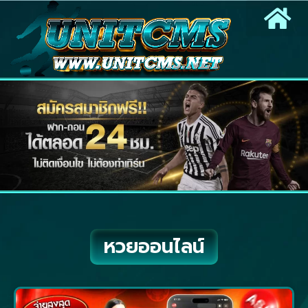
หวยออนไลน์