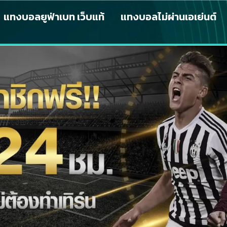
แทงบอลยูฟ่าเบท เว็บแท้
แทงบอลไม่ผ่านเอเย่นต์