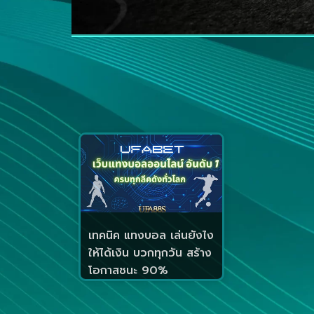
เทคนิค แทงบอล เล่นยังไง
ให้ได้เงิน บวกทุกวัน สร้าง
โอกาสชนะ 90%