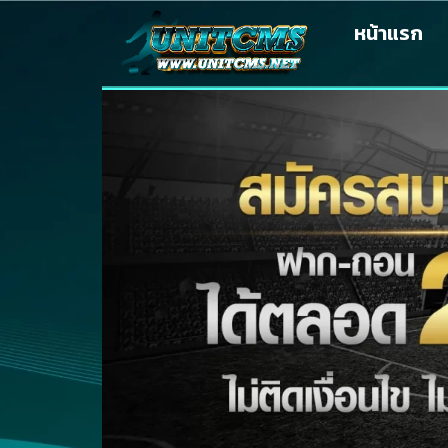
หน้าแรก