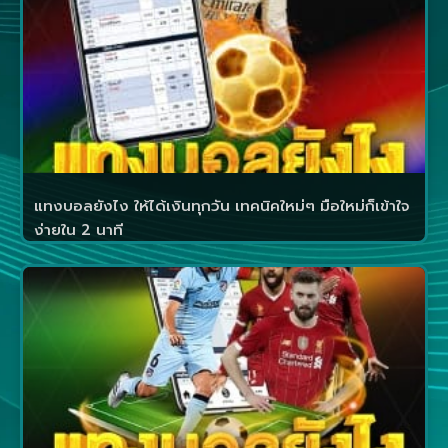
แทงบอลยังไง ให้ได้เงินทุกวัน เทคนิคใหม่ๆ มือใหม่ก็เข้าใจ
ง่ายใน 2 นาที