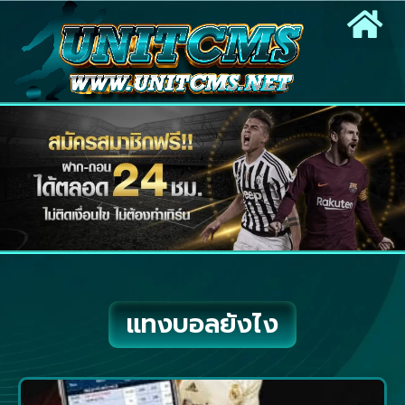
แทงบอลยังไง