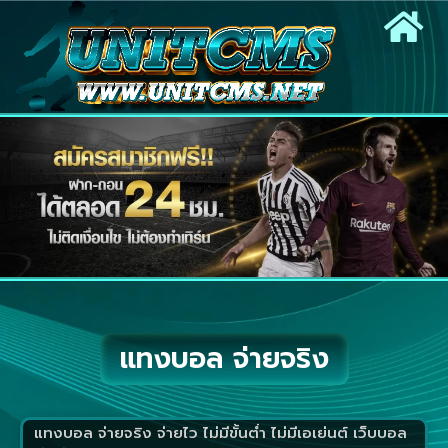
แทงบอล จ่ายจริง
แทงบอล จ่ายจริง จ่ายไว ไม่มีขั้นต่ำ ไม่มีเอเย่นต์ เว็บบอล