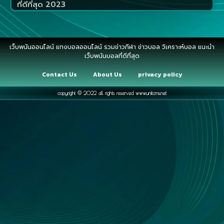
ที่ดีที่สุด 2023
ทีเด็ดบอลวันนี้
|
แทงบอลออนไลน์
|
บาคาร่า
|
guroocafe
|
แทงบอล
|
มวยพักยก
|
เว็บพนันออนไลน์ แทงบอลออนไลน์ รวมข่าวกีฬา ข่าวบอล วิเคราะห์บอล แนะนำ
เว็บพนันออนไลน์
|
game88s
|
ทีเด็ดมวย
|
เว็บเกมออนไลน์
|
ufaslot88
|
เว็บหวย
เว็บพนันบอลที่ดีที่สุด
ออนไลน์
|
แทงหวยออนไลน์
|
asiapowerball
|
สล็อตpg
|
ufabet
Contact Us
About Us
privacy policy
copyright © 2022 all rights reserved
www.unitcms.net