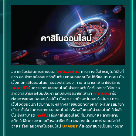
อยากเริ่มต้นในการแทงบอล
พนันออนไลน์
ผ่านทางเว็บไซต์ดูไม่ใช่สิ่งที่
ยาก ขอเพียงสมัครสมาชิกกับเว็บ แทงบอลออนไลน์ที่ดีและเหมาะสม ยัง
เว็บเกมคาสิโนออนไลน์ รับรองได้เลยว่าท่าน สามารถเข้ามาใช้บริการ
เกมคาสิโน
ในการแทงบอลออนไลน์ ผ่านทางเว็บไซต์ของเราได้อย่าง
สะดวกสบายและไม่มีปัญหา แถมสมัครสมาชิกเข้ามา
คาสิโนสด
เพื่อ
ต้องการแทงบอลออนไลน์นั้น
ยังสามารถที่จะพนันออนไลน์ผ่าน ทาง
เว็บไซต์ของเรา ได้มากมายหลากหลายชนิดอีกต่างหาก จะสมัครสมาชิก
เข้ามาตั้งใจ ในการแทงบอลออนไลน์ หรือพนันเกมกีฬาออนไลน์ ได้แล้ว
นั้น ยังสามารถ
คาสิโน
เล่นคาสิโนออนไลน์ ที่มีมากมาย หลากหลาย
ชนิด ได้อีกต่างหาก สมัครสมาชิกเข้ามาจะลองเล่น บาคาร่าออนไลน์ก็
ง่าย หรือจะลองคาสิโนออนไลน์
UFABET
ก็สะดวกสบายเป็นอย่างมาก