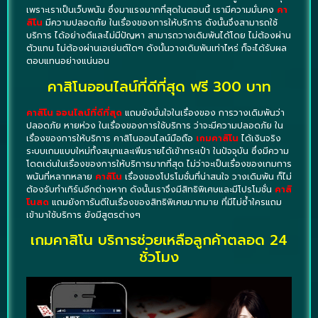
เพราะเราเป็นเว็บพนัน ซึ่งมาแรงมากที่สุดในตอนนี้ เรามีความมั่นคง
คา
สิโน
มีความปลอดภัย ในเรื่องของการให้บริการ ดังนั้นจึงสามารถใช้
บริการ ได้อย่างดีและไม่มีปัญหา สามารถวางเดิมพันได้โดย ไม่ต้องผ่าน
ตัวแทน ไม่ต้องผ่านเอเย่นต์ใดๆ ดังนั้นวางเดิมพันเท่าไหร่ ก็จะได้รับผล
ตอบแทนอย่างแน่นอน
คาสิโนออนไลน์ที่ดีที่สุด ฟรี 300 บาท
คาสิโน ออนไลน์ที่ดีที่สุด
แถมยังมั่นใจในเรื่องของ การวางเดิมพันว่า
ปลอดภัย หายห่วง ในเรื่องของการใช้บริการ ว่าจะมีความปลอดภัย ใน
เรื่องของการให้บริการ
คาสิโนออนไลน์มือถือ
เกมคาสิโน
ได้เงินจริง
ระบบเกมแบบใหม่ทั้งสนุกและเพิ่มรายได้เข้ากระเป๋า
ในปัจจุบัน
ซึ่งมีความ
โดดเด่นในเรื่องของการให้บริการมากที่สุด ไม่ว่าจะเป็นเรื่องของเกมการ
พนันที่หลากหลาย
คาสิโน
เรื่องของโปรโมชั่นที่น่าสนใจ วางเดิมพัน ก็ไม่
ต้องรับทำเทิร์นอีกต่างหาก ดังนั้นเราจึงมีสิทธิพิเศษและมีโปรโมชั่น
คาสิ
โนสด
แถมยังการันตีในเรื่องของสิทธิพิเศษมากมาย ที่มีไม่ซ้ำใครแถม
เข้ามาใช้บริการ ยังมีสูตรต่างๆ
เกมคาสิโน บริการช่วยเหลือลูกค้าตลอด 24
ชั่วโมง