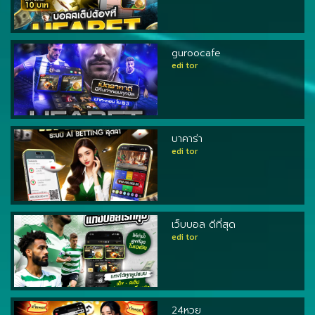
guroocafe
edi tor
บาคาร่า
edi tor
เว็บบอล ดีที่สุด
edi tor
24หวย