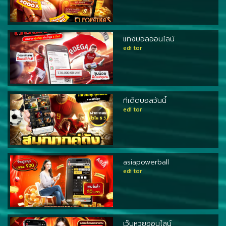
แทงบอลออนไลน์
edi tor
ทีเด็ดบอลวันนี้
edi tor
asiapowerball
edi tor
เว็บหวยออนไลน์