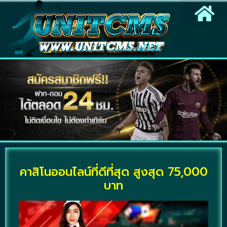
คาสิโนออนไลน์ที่ดีที่สุด สูงสุด 75,000
บาท