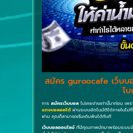
สมัคร guroocafe เว็บบอ
โบ
การ
สมัครเว็บบอล
ไม่เคยง่ายเท่านี้มาก่อน เพร
แทงบอลออโต้
ผ่านระบบอัตโนมัติได้ภายในไม่กี
ผ่าน คุณก็สามารถเริ่มเดิมพันได้ทันที
เว็บบอลออนไลน์
ที่มีคุณภาพมักมาพร้อมระบบจัดก