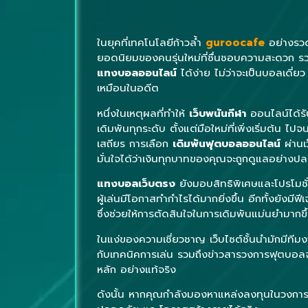
ในยุคที่เทคโนโลยีก้าวล้ำ
guroocafe
อย่างรว
ยอดนิยมของคนรุ่นใหม่ที่ชื่นชอบความสะดวก รว
แทงบอลออนไลน์
ได้ง่าย ไม่ว่าจะเป็นบอลเดี่
เหมือนในอดีต
หนึ่งในเหตุผลที่ทำให้
เว็บพนันกีฬา
ออนไลน์ได้ร
เดิมพันทุกระดับ ตั้งแต่มือใหม่ที่เพิ่งเริ่มต้น
เสถียร การเลือก
เดิมพันฟุตบอลออนไลน์
ผ่านเ
มั่นใจได้ว่าเงินทุกบาทของคุณจะถูกดูแลอย่างป
แทงบอลเว็บตรง
ยังมอบสิทธิพิเศษและโปรโมชั่
ผู้เล่นมีโอกาสทำกำไรได้มากยิ่งขึ้น อีกทั้งยังม
ซึ่งช่วยให้การตัดสินใจในการเดิมพันแม่นยำมากขึ
ในแง่ของความเชี่ยวชาญ เว็บไซต์ชั้นนำมักมีทีมง
กับเทคนิคการเล่น รวมถึงข่าวสารวงการฟุตบอลจากแห
หลัก อย่างแท้จริง
ดังนั้น หากคุณกำลังมองหาแหล่งลงทุนในวงกา