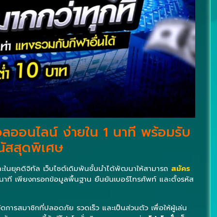
ลออนไลน์ ง่ายใน 1 นาที พร้อมรับ
นัสสุดพิเศษ
าะในยุคดิจิทัล เว็บไซต์เดิมพันชั้นนำได้พัฒนาให้สามารถ
สมัคร
่นาที เพียงกรอกข้อมูลพื้นฐาน ยืนยันเบอร์โทรศัพท์ และตั้งรหัส
ารสมาชิกที่ปลอดภัย รวดเร็ว และเป็นส่วนตัว เพื่อให้ผู้เล่น