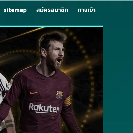
sitemap
สมัครสมาชิก
ทางเข้า