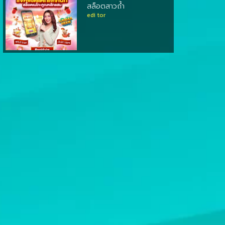
สล็อตสาวถ้ำ
edi tor