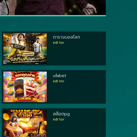
ตารางบอลโลก
edi tor
ufabet
edi tor
สล็อตpg
edi tor