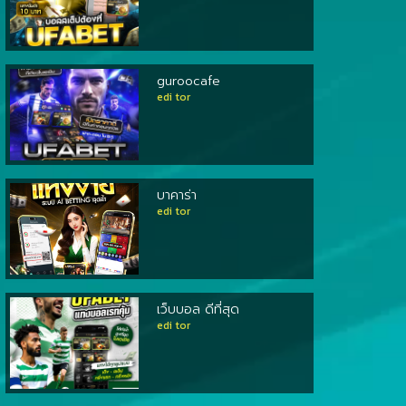
guroocafe
edi tor
บาคาร่า
edi tor
เว็บบอล ดีที่สุด
edi tor