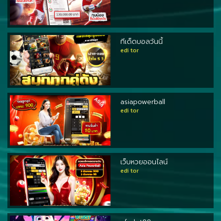
ทีเด็ดบอลวันนี้
edi tor
asiapowerball
edi tor
เว็บหวยออนไลน์
edi tor