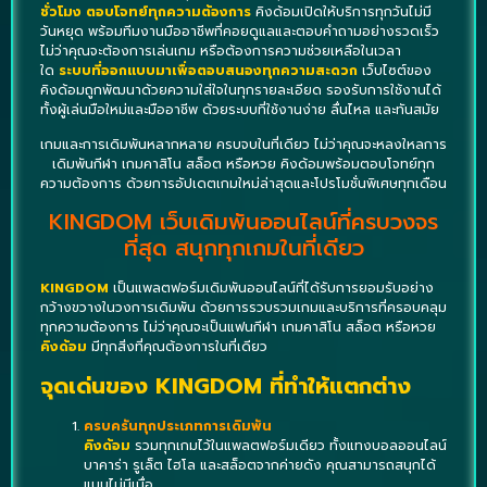
ชั่วโมง ตอบโจทย์ทุกความต้องการ
คิงด้อมเปิดให้บริการทุกวันไม่มี
วันหยุด พร้อมทีมงานมืออาชีพที่คอยดูแลและตอบคำถามอย่างรวดเร็ว
ไม่ว่าคุณจะต้องการเล่นเกม หรือต้องการความช่วยเหลือในเวลา
ใด
ระบบที่ออกแบบมาเพื่อตอบสนองทุกความสะดวก
เว็บไซต์ของ
คิงด้อมถูกพัฒนาด้วยความใส่ใจในทุกรายละเอียด รองรับการใช้งานได้
ทั้งผู้เล่นมือใหม่และมืออาชีพ ด้วยระบบที่ใช้งานง่าย ลื่นไหล และทันสมัย
เกมและการเดิมพันหลากหลาย ครบจบในที่เดียว ไม่ว่าคุณจะหลงใหลการ
เดิมพันกีฬา เกมคาสิโน สล็อต หรือหวย คิงด้อมพร้อมตอบโจทย์ทุก
ความต้องการ ด้วยการอัปเดตเกมใหม่ล่าสุดและโปรโมชั่นพิเศษทุกเดือน
KINGDOM เว็บเดิมพันออนไลน์ที่ครบวงจร
ที่สุด สนุกทุกเกมในที่เดียว
KINGDOM
เป็นแพลตฟอร์มเดิมพันออนไลน์ที่ได้รับการยอมรับอย่าง
กว้างขวางในวงการเดิมพัน ด้วยการรวบรวมเกมและบริการที่ครอบคลุม
ทุกความต้องการ ไม่ว่าคุณจะเป็นแฟนกีฬา เกมคาสิโน สล็อต หรือหวย
คิงด้อม
มีทุกสิ่งที่คุณต้องการในที่เดียว
จุดเด่นของ KINGDOM ที่ทำให้แตกต่าง
ครบครันทุกประเภทการเดิมพัน
คิงด้อม
รวมทุกเกมไว้ในแพลตฟอร์มเดียว ทั้งแทงบอลออนไลน์
บาคาร่า รูเล็ต ไฮโล และสล็อตจากค่ายดัง คุณสามารถสนุกได้
แบบไม่มีเบื่อ