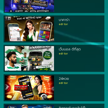
บาคาร่า
edi tor
เว็บบอล ดีที่สุด
edi tor
24หวย
edi tor