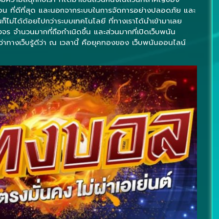
 ที่ดีที่สุด และนอกจากระบบในการจัดการอย่างปลอดภัย และ
ก็ไม่ได้ด้อยไปกว่าระบบเทคโนโลยี ที่ทางเราได้นำเข้ามาเลย
วงจร จำนวนมากที่ถือกำเนิดขึ้น และส่วนมากที่เปิดเว็บพนัน
่าทางเว็บรู้ดีว่า ณ เวลานี้ คือยุคทองของ เว็บพนันออนไลน์