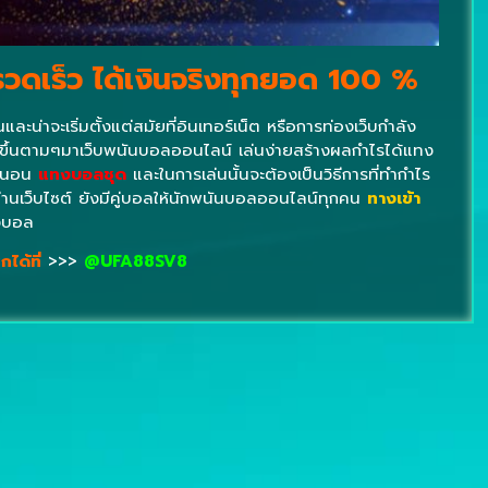
เร็ว ได้เงินจริงทุกยอด 100 %
ะน่าจะเริ่มตั้งแต่สมัยที่อินเทอร์เน็ต หรือการท่องเว็บกำลัง
่เกิดขึ้นตามๆมาเว็บพนันบอลออนไลน์ เล่นง่ายสร้างผลกำไรได้แทง
แน่นอน
แทงบอลชุด
และในการเล่นนั้นจะต้องเป็นวิธีการที่ทำกำไร
ว็บไซต์ ยังมีคู่บอลให้นักพนันบอลออนไลน์ทุกคน
ทางเข้า
ทงบอล
ได้ที่
>>>
@UFA88SV8