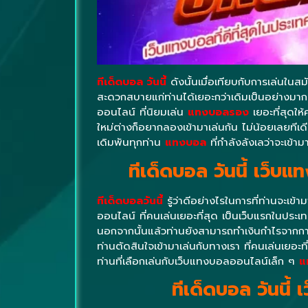
ทีเด็ดบอล วันนี้
ดังนั้นเมื่อเทียบกับการเล่นในสม
สะดวกสบายแก่ท่านได้เยอะกว่าเดิมเป็นอย่างมาก
ออนไลน์ ที่นิยมเล่น
แทงบอลรอง
เยอะที่สุดให
ใหม่ต่างก็อยากลองเข้ามาเล่นกัน ไม่น้อยเลยทีเดี
เดิมพันทุกท่าน
แทงบอล
ที่กำลังลังเลว่าจะเข้
ทีเด็ดบอล วันนี้ เว็
ทีเด็ดบอลวันนี้
รู้ว่าดีอย่างไรในการที่ท่านจะเข
ออนไลน์ ที่คนเล่นเยอะที่สุด เป็นเว็บแรกในประเ
นอกจากนั้นแล้วท่านยังสามารถทำเงินกำไรจากการเ
ท่านตัดสินใจเข้ามาเล่นกับทางเรา ที่คนเล่นเยอะท
ท่านที่เลือกเล่นกับเว็บแทงบอลออนไลน์เล็ก ๆ
แ
ทีเด็ดบอล วันนี้