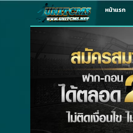
หน้าแรก