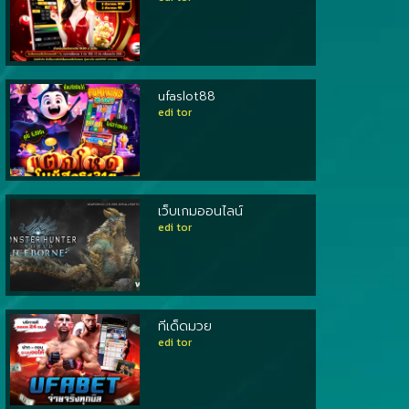
ufaslot88
edi tor
เว็บเกมออนไลน์
edi tor
ทีเด็ดมวย
edi tor