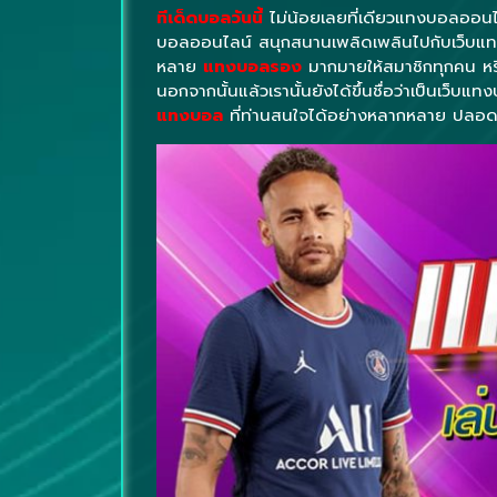
ทีเด็ดบอลวันนี้
ไม่น้อยเลยที่เดียวแทงบอลออน
บอลออนไลน์ สนุกสนานเพลิดเพลินไปกับเว็บแทงบ
หลาย
แทงบอลรอง
มากมายให้สมาชิกทุกคน หร
นอกจากนั้นแล้วเรานั้นยังได้ขึ้นชื่อว่าเป็นเว็บ
แทงบอล
ที่ท่านสนใจได้อย่างหลากหลาย ปลอดภ