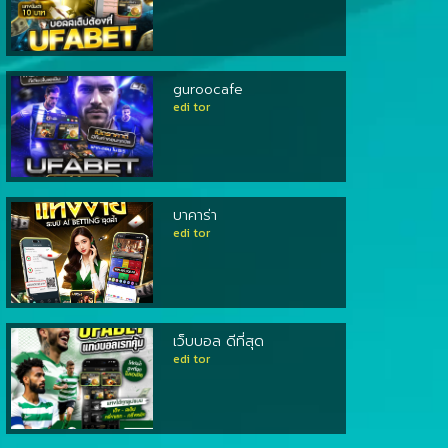
guroocafe
edi tor
บาคาร่า
edi tor
เว็บบอล ดีที่สุด
edi tor