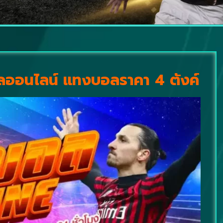
อลออนไลน์ แทงบอลราคา 4 ตังค์