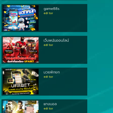
game88s
edi tor
เว็บพนันออนไลน์
edi tor
มวยพักยก
edi tor
แทงบอล
edi tor