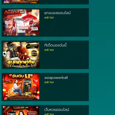
แทงบอลออนไลน์
edi tor
ทีเด็ดบอลวันนี้
edi tor
asiapowerball
edi tor
เว็บหวยออนไลน์
edi tor