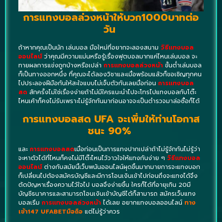
การแทงบอลล่วงหน้าให้บวก1000บาทต่อ
วัน
ถ้าหากคุณเป็นนัก เล่นบอล มือใหม่ที่อยากจะลองสนาม
วิธีแทงบอล
ออนไลน์
ว่าคุณมีความแม่นหรือรู้เรื่องฟุตบอลมากแค่ไหนเล่นบอล จะ
ทายผลการแข่งถูกบ้างหรือเปล่า
การแทงบอลล่วงหน้า
ขั้นต่ำเล่นบอล
ก็เป็นทางออกหนึ่ง ที่คุณจะได้ลองวิชาและเมื่อพร้อมแล้วก็ขอเชิญทุกคน
ไปประลองฝีมือกันให้สะใจแบบไม่เจ็บตัวกันเลยมื่อก่อน
การแทงบอล
สด
สักครั้งไม่ใช่เรื่องง่ายถ้าไม่มีใครแนะนำไปจะโทรไปแทงบอลกับโต๊ะ
ไหนเค้าก็คงไม่รับเพราะไม่รู้จักกันมาก่อนอาจจะเป็นตำรวจมาล่อซื้อก็ได้
การแทงบอลสด UFA จะเพิ่มให้ท่านโอกาส
ชนะ 90%
และ
การแทงบอลสด
เมื่อก่อนเป็นการแทงปากเปล่าถ้าไม่รู้จักกันไม่รู้ว่า
จะหาตัวได้ที่ไหนก็คงไม่มีโต๊ะไหนไว้วาวใจให้แทงกันง่าย ๆ
วิธีแทงบอล
ออนไลน์
ต่างกับสมัยนี้เว็บพนันออนไลน์ผุดขึ้นมากมายการจะแทงบอก
ก็เปลี่ยนไปต้องสมัครบัญชีและมีการโอนเงินเข้าไปก่อนถึงจะแทงได้จึง
ตัดปัญหาเรื่องความไว้ใจไป
บอลจึงง่ายขึ้น ใครก็ได้ที่อายุเกิน 20มี
บัญชีธนาคารและสามารถโอนเงินเข้าบัญชีได้ก็สามารถ สมัครเว็บแทง
บอลเริ่ม
การแทงบอลล่วงหน้า
ได้เลย อยากแทงบอลออนไลน์
ทาง
เข้า147 UFABETมือถือ
แต่ไม่รู้ว่าควร