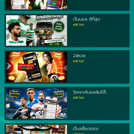
เว็บบอล ดีที่สุด
edi tor
24หวย
edi tor
วิเคราะห์บอลล้มโต๊ะ
edi tor
เว็บสล็อตตรง