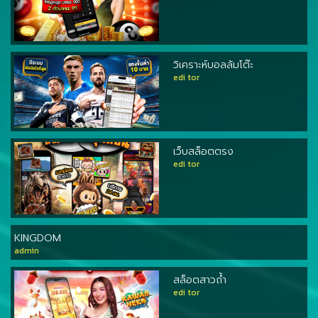
วิเคราะห์บอลล้มโต๊ะ
edi tor
เว็บสล็อตตรง
edi tor
KINGDOM
admin
สล็อตสาวถ้ำ
edi tor