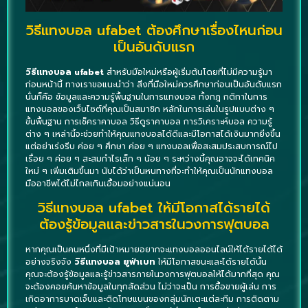
วิธีแทงบอล ufabet ต้องศึกษาเรื่องไหนก่อน
เป็นอันดับแรก
วิธีแทงบอล ufabet
สำหรับมือใหม่หรือผู้เริ่มต้นโดยที่ไม่มีความรู้มา
ก่อนหน้านี้ ทางเราขอแนะนำว่า สิ่งที่มือใหม่ควรศึกษาก่อนเป็นอันดับแรก
นั่นก็คือ ข้อมูลและความรู้พื้นฐานในการแทงบอล ทั้งกฎ กติกาในการ
แทงบอลของเว็บไซต์ที่คุณเป็นสมาชิก หลักในการเล่นในรูปแบบต่าง ๆ
ขั้นพื้นฐาน การเช็คราคาบอล วิธีดูราคาบอล การวิเคราะห์บอล ความรู้
ต่าง ๆ เหล่านี้จะช่วยทำให้คุณแทงบอลได้ดีและมีโอกาสได้เงินมากยิ่งขึ้น
แต่อย่าเร่งรีบ ค่อย ๆ ศึกษา ค่อย ๆ แทงบอลเพื่อสะสมประสบการณ์ไป
เรื่อย ๆ ค่อย ๆ สะสมกำไรเล็ก ๆ น้อย ๆ ระหว่างนี้คุณอาจจะได้เทคนิค
ใหม่ ๆ เพิ่มเติมขึ้นมา นับได้ว่าเป็นหนทางที่จะทำให้คุณเป็นนักแทงบอล
มืออาชีพได้ไม่ไกลเกินเอื้อมอย่างแน่นอน
วิธีแทงบอล ufabet ให้มีโอกาสได้รายได้
ต้องรู้ข้อมูลและข่าวสารในวงการฟุตบอล
หากคุณเป็นคนหนึ่งที่มีเป้าหมายอยากจะแทงบอลออนไลน์ให้ได้รายได้ได้
อย่างจริงจัง
วิธีแทงบอล ยูฟ่าเบท
ให้มีโอกาสชนะและได้รายได้นั้น
คุณจะต้องรู้ข้อมูลและรู้ข่าวสารภายในวงการฟุตบอลให้ได้มากที่สุด คุณ
จะต้องคอยค้นหาข้อมูลในทุกสัดส่วน ไม่ว่าจะเป็น การซื้อขายผู้เล่น การ
เกิดอาการบาดเจ็บและติดโทษแบนของกลุ่มนักเตะแต่ละทีม การติดตาม