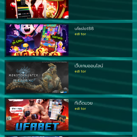
ufaslot88
edi tor
เว็บเกมออนไลน์
edi tor
ทีเด็ดมวย
edi tor