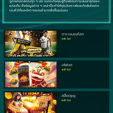
ดูถ่ายทอดสดในทุก ๆ นัด จนกระทั่งคุณรู้ถึงฟอร์มการเล่นล่าสุดของ
แต่ละทีม ซึ่งข้อมูลต่าง ๆ เหล่านี้จะทำให้คุณวิเคราะห์และตัดสินใจแทง
บอลได้ดีและมีความแม่นยำมากยิ่งขึ้นแน่นอน
ตารางบอลโลก
edi tor
ufabet
edi tor
สล็อตpg
edi tor