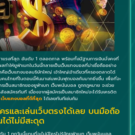
รงที่สุด อันดับ 1 ตลอดกาล พร้อมทั้งมีฐานการเงินมั่งคงที่
ผลทำให้ยูฟ่าเบทในวันนี้กลายเป็นเว็บแทงบอลที่น่าเชื่อถืออย่าง
่าเบทคือเว็บแทงบอลบริษัทใหญ่ เจ้าใหญ่เจ้าเดียวที่ครองตลาดได้
มคนไทยที่ในตอนนี้หันมาเล่นพนันฟุตบอลกันมากยิ่งขึ้น เพื่อที่จะ
ครเป็นสมาชิกของยูฟ่าเบท เว็บพนันบอล ถูกกฎหมาย จะช่วย
หลังสมัครทันที เนื่องจากผู้สมัครเป็นสมาชิกใหม่จะได้รับเครดิต
ท
เว็บแทงบอลที่ดีที่สุด
ได้เลยทันทีเช่นกัน
ครและเล่นเว็บตรงได้เลย บนมือถือ
่นได้ไม่มีสะดุด
บ 1 ทุกวันนี้แทบที่จะไม่มีใครไม่รู้จักยูฟ่าเบท เว็บพนันบอล