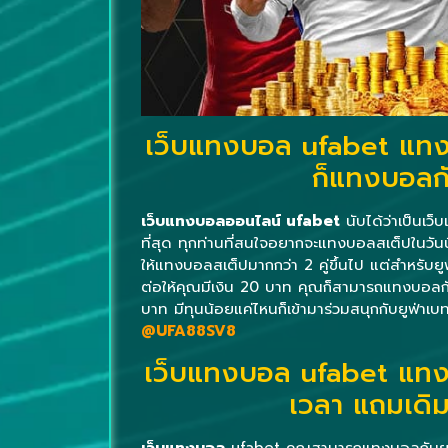
เว็บแทงบอล ufabet แทงบอล
ก็แทงบอลกั
เว็บแทงบอลออนไลน์ ufabet
นับได้ว่าเป็นเว
ที่สุด ทุกท่านที่สนใจอยากจะแทงบอลสเต็ปในวันน
ให้แทงบอลสเต็ปมากกว่า 2 คู่ขึ้นไป แต่สำหรับย
ต่อให้คุณมีเงิน 20 บาท คุณก็สามารถแทงบอลกับยู
บาท มีทุนน้อยแค่ไหนก็เข้ามาร่วมสนุกกับยูฟ่าเ
@UFA88SV8
เว็บแทงบอล ufabet แทงบอ
เวลา แถมเดิม
เว็บแทงบอล
ufabet คุณสามารถแทงบอลกับยูฟ่าเ