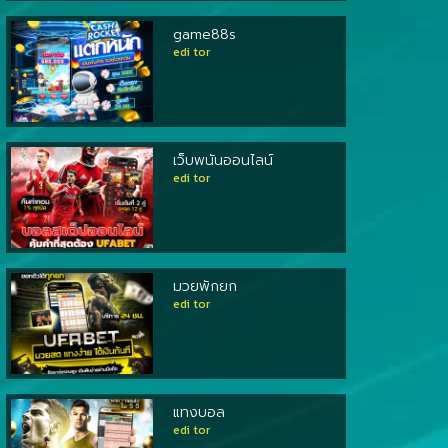
game88s
edi tor
เว็บพนันออนไลน์
edi tor
มวยพักยก
edi tor
แทงบอล
edi tor