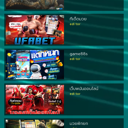
ทีเด็ดมวย
edi tor
game88s
edi tor
เว็บพนันออนไลน์
edi tor
มวยพักยก