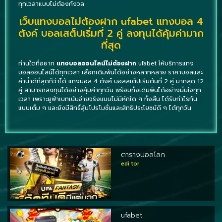
ทุกเวลาแบบไม่ต้องกังวล
เว็บแทงบอลไม่ต้องฝาก ufabet แทงบอล 4
ตังค์ บอลเสต็ปเริ่มที่ 2 คู่ ลงทุนได้คุ้มค่ามาก
ที่สุด
ท่านใดที่อยาก
แทงบอลออนไลน์ไม่ต้องฝาก
ufabet ให้บริการแทง
บอลออนไลน์ได้ทุกเวลา เลือกเดิมพันได้อย่างหลากหลาย ราคาบอลและ
ค่าน้ำดีที่สุดก็ว่าได้ แทงบอล 4 ตังค์ บอลสเต็ปเริ่มต้นที่ 2 คู่ มากสุด 12
คู่ สามารถลงทุนได้อย่างคุ้มค่าทุกวัน พร้อมทั้งเดิมพันได้อย่างมั่นใจทุก
เวลา เพราะยูฟ่าเบทเน้นจ่ายจริงแบบไม่มีหักใด ๆ ทั้งสิ้น ได้รับกำไรกัน
แบบเต็ม ๆ และยังมีสิทธิ์ลุ้นโปรโมชั่นและสิทธิประโยชน์ดี ๆ ได้ทุกวัน
ตารางบอลโลก
edi tor
ufabet